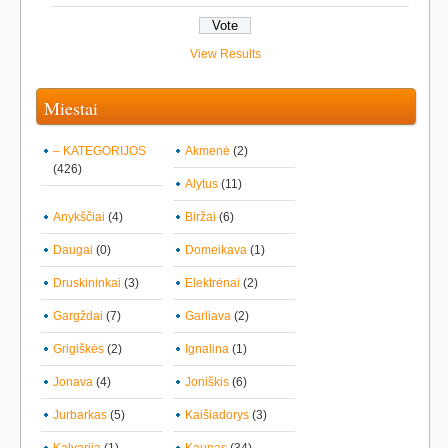
View Results
Miestai
– KATEGORIJOS
Akmenė
(2)
(426)
Alytus
(11)
Anykščiai
(4)
Biržai
(6)
Daugai
(0)
Domeikava
(1)
Druskininkai
(3)
Elektrėnai
(2)
Gargždai
(7)
Garliava
(2)
Grigiškės
(2)
Ignalina
(1)
Jonava
(4)
Joniškis
(6)
Jurbarkas
(5)
Kaišiadorys
(3)