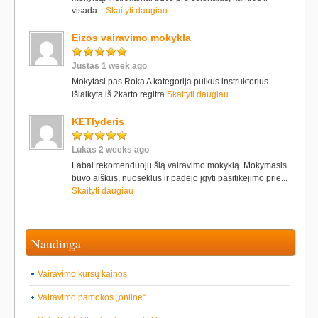
visada...
Skaityti daugiau
Eizos vairavimo mokykla
Justas 1 week ago
Mokytasi pas Roka A kategorija puikus instruktorius
išlaikyta iš 2karto regitra
Skaityti daugiau
KETlyderis
Lukas 2 weeks ago
Labai rekomenduoju šią vairavimo mokyklą. Mokymasis
buvo aiškus, nuoseklus ir padėjo įgyti pasitikėjimo prie...
Skaityti daugiau
Naudinga
Vairavimo kursų kainos
Vairavimo pamokos „online“