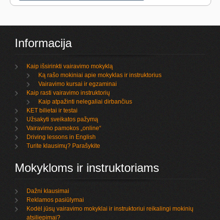
Informacija
Kaip išsirinkti vairavimo mokyklą
Ką rašo mokiniai apie mokyklas ir instruktorius
Vairavimo kursai ir egzaminai
Kaip rasti vairavimo instruktorių
Kaip atpažinti nelegaliai dirbančius
KET bilietai ir testai
Užsakyti sveikatos pažymą
Vairavimo pamokos „online“
Driving lessons in English
Turite klausimų? Parašykite
Mokykloms ir instruktoriams
Dažni klausimai
Reklamos pasiūlymai
Kodėl jūsų vairavimo mokyklai ir instruktoriui reikalingi mokinių
atsiliepimai?