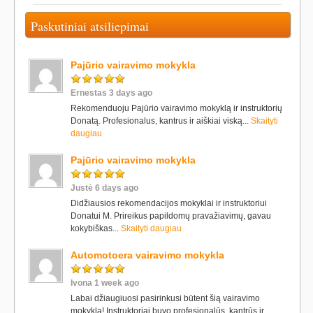
Paskutiniai atsiliepimai
Pajūrio vairavimo mokykla
Ernestas 3 days ago
Rekomenduoju Pajūrio vairavimo mokyklą ir instruktorių
Donatą. Profesionalus, kantrus ir aiškiai viską...
Skaityti
daugiau
Pajūrio vairavimo mokykla
Justė 6 days ago
Didžiausios rekomendacijos mokyklai ir instruktoriui
Donatui M. Prireikus papildomų pravažiavimų, gavau
kokybiškas...
Skaityti daugiau
Automotoera vairavimo mokykla
Ivona 1 week ago
Labai džiaugiuosi pasirinkusi būtent šią vairavimo
mokyklą! Instruktoriai buvo profesionalūs, kantrūs ir