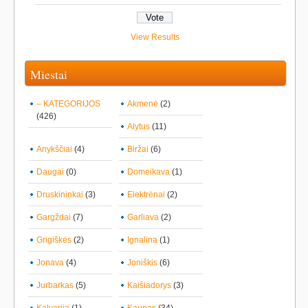
View Results
Miestai
– KATEGORIJOS
Akmenė
(2)
(426)
Alytus
(11)
Anykščiai
(4)
Biržai
(6)
Daugai
(0)
Domeikava
(1)
Druskininkai
(3)
Elektrėnai
(2)
Gargždai
(7)
Garliava
(2)
Grigiškės
(2)
Ignalina
(1)
Jonava
(4)
Joniškis
(6)
Jurbarkas
(5)
Kaišiadorys
(3)