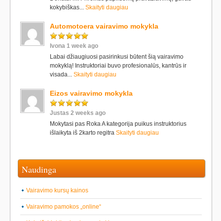
kokybiškas...
Skaityti daugiau
Automotoera vairavimo mokykla
Ivona 1 week ago
Labai džiaugiuosi pasirinkusi būtent šią vairavimo
mokyklą! Instruktoriai buvo profesionalūs, kantrūs ir
visada...
Skaityti daugiau
Eizos vairavimo mokykla
Justas 2 weeks ago
Mokytasi pas Roka A kategorija puikus instruktorius
išlaikyta iš 2karto regitra
Skaityti daugiau
Naudinga
Vairavimo kursų kainos
Vairavimo pamokos „online“