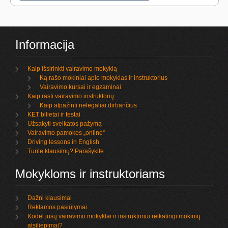
Informacija
Kaip išsirinkti vairavimo mokyklą
Ką rašo mokiniai apie mokyklas ir instruktorius
Vairavimo kursai ir egzaminai
Kaip rasti vairavimo instruktorių
Kaip atpažinti nelegaliai dirbančius
KET bilietai ir testai
Užsakyti sveikatos pažymą
Vairavimo pamokos „online“
Driving lessons in English
Turite klausimų? Parašykite
Mokykloms ir instruktoriams
Dažni klausimai
Reklamos pasiūlymai
Kodėl jūsų vairavimo mokyklai ir instruktoriui reikalingi mokinių
atsiliepimai?