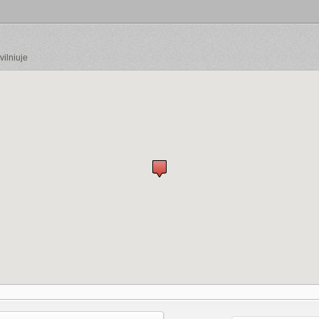
ilniuje