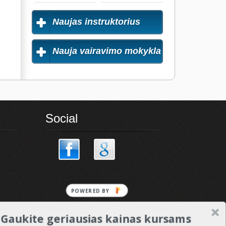
Naujas instruktorius
Nauja vairavimo mokykla
Social
POWERED
BY
Gaukite geriausias kainas kursams