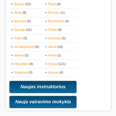
Šiauliai
(22)
Šilalė
(4)
Šilutė
(8)
Širvintos
(1)
Skuodas
(5)
Švenčionys
(4)
Tauragė
(11)
Telšiai
(9)
Trakai
(5)
Ukmergė
(3)
Uncategorized
(0)
Utena
(10)
Varėna
(2)
Vievis
(1)
Vilkaviškis
(6)
Vilnius
(121)
Visaginas
(3)
Zarasai
(4)
Naujas instruktorius
Nauja vairavimo mokykla