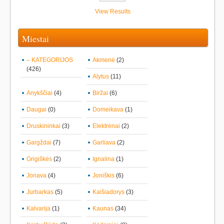
View Results
Miestai
– KATEGORIJOS
Akmenė
(2)
(426)
Alytus
(11)
Anykščiai
(4)
Biržai
(6)
Daugai
(0)
Domeikava
(1)
Druskininkai
(3)
Elektrėnai
(2)
Gargždai
(7)
Garliava
(2)
Grigiškės
(2)
Ignalina
(1)
Jonava
(4)
Joniškis
(6)
Jurbarkas
(5)
Kaišiadorys
(3)
Kalvarija
(1)
Kaunas
(34)