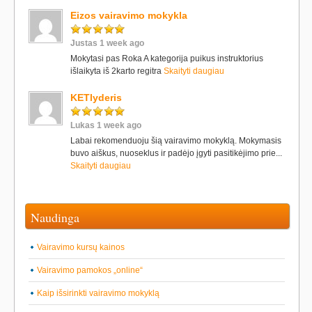
Eizos vairavimo mokykla
Justas 1 week ago
Mokytasi pas Roka A kategorija puikus instruktorius
išlaikyta iš 2karto regitra
Skaityti daugiau
KETlyderis
Lukas 1 week ago
Labai rekomenduoju šią vairavimo mokyklą. Mokymasis
buvo aiškus, nuoseklus ir padėjo įgyti pasitikėjimo prie...
Skaityti daugiau
Naudinga
Vairavimo kursų kainos
Vairavimo pamokos „online“
Kaip išsirinkti vairavimo mokyklą