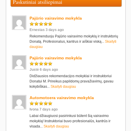
Paskutiniai atsiliepimai
Pajūrio vairavimo mokykla
Ernestas 3 days ago
Rekomenduoju Pajūrio vairavimo mokyklą ir instruktorių
Donatą. Profesionalus, kantrus ir aiškiai viską...
Skaityti
daugiau
Pajūrio vairavimo mokykla
Justė 6 days ago
Didžiausios rekomendacijos mokyklai ir instruktoriui
Donatui M. Prireikus papildomų pravažiavimų, gavau
kokybiškas...
Skaityti daugiau
Automotoera vairavimo mokykla
Ivona 7 days ago
Labai džiaugiuosi pasirinkusi būtent šią vairavimo
mokyklą! Instruktoriai buvo profesionalūs, kantrūs ir
visada...
Skaityti daugiau