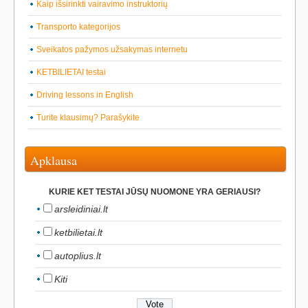
Kaip išsirinkti vairavimo instruktorių
Transporto kategorijos
Sveikatos pažymos užsakymas internetu
KETBILIETAI testai
Driving lessons in English
Turite klausimų? Parašykite
Apklausa
KURIE KET TESTAI JŪSŲ NUOMONE YRA GERIAUSI?
arsleidiniai.lt
ketbilietai.lt
autoplius.lt
Kiti