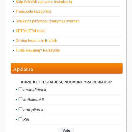
Kaip išsirinkti vairavimo instruktorių
Transporto kategorijos
Sveikatos pažymos užsakymas internetu
KETBILIETAI testai
Driving lessons in English
Turite klausimų? Parašykite
Apklausa
KURIE KET TESTAI JŪSŲ NUOMONE YRA GERIAUSI?
arsleidiniai.lt
ketbilietai.lt
autoplius.lt
Kiti