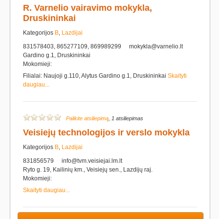
R. Varnelio vairavimo mokykla,
Druskininkai
Kategorijos
B
,
Lazdijai
831578403, 865277109, 869989299
mokykla@varnelio.lt
Gardino g.1, Druskininkai
Mokomieji:
Filialai: Naujoji g.110, Alytus Gardino g.1, Druskininkai
Skaityti
daugiau...
Palikite atsiliepimą
, 1 atsiliepimas
Veisiejų technologijos ir verslo mokykla
Kategorijos
B
,
Lazdijai
831856579
info@tvm.veisiejai.lm.lt
Ryto g. 19, Kailinių km., Veisiejų sen., Lazdijų raj.
Mokomieji:
Skaityti daugiau...