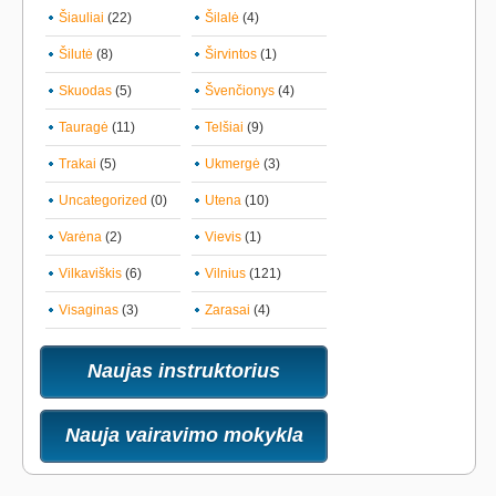
Šiauliai
(22)
Šilalė
(4)
Šilutė
(8)
Širvintos
(1)
Skuodas
(5)
Švenčionys
(4)
Tauragė
(11)
Telšiai
(9)
Trakai
(5)
Ukmergė
(3)
Uncategorized
(0)
Utena
(10)
Varėna
(2)
Vievis
(1)
Vilkaviškis
(6)
Vilnius
(121)
Visaginas
(3)
Zarasai
(4)
Naujas instruktorius
Nauja vairavimo mokykla