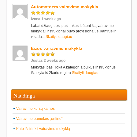
Automotoera vairavimo mokykla
Ivona 1 week ago
Labai džiaugiuosi pasirinkusi būtent šią vairavimo
mokyklą! Instruktoriai buvo profesionalūs, kantrūs ir
visada...
Skaityti daugiau
Eizos vairavimo mokykla
Justas 2 weeks ago
Mokytasi pas Roka A kategorija puikus instruktorius
išlaikyta iš 2karto regitra
Skaityti daugiau
Naudinga
Vairavimo kursų kainos
Vairavimo pamokos „online“
Kaip išsirinkti vairavimo mokyklą