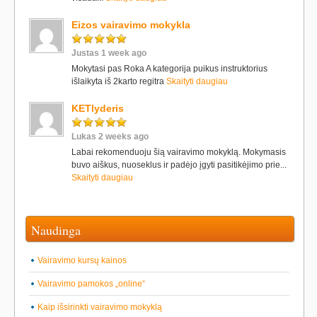
Eizos vairavimo mokykla
Justas 1 week ago
Mokytasi pas Roka A kategorija puikus instruktorius
išlaikyta iš 2karto regitra
Skaityti daugiau
KETlyderis
Lukas 2 weeks ago
Labai rekomenduoju šią vairavimo mokyklą. Mokymasis
buvo aiškus, nuoseklus ir padėjo įgyti pasitikėjimo prie...
Skaityti daugiau
Naudinga
Vairavimo kursų kainos
Vairavimo pamokos „online“
Kaip išsirinkti vairavimo mokyklą