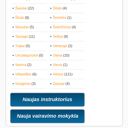
Šiauliai
(22)
Šilalė
(4)
Šilutė
(8)
Širvintos
(1)
Skuodas
(5)
Švenčionys
(4)
Tauragė
(11)
Telšiai
(9)
Trakai
(5)
Ukmergė
(3)
Uncategorized
(0)
Utena
(10)
Varėna
(2)
Vievis
(1)
Vilkaviškis
(6)
Vilnius
(121)
Visaginas
(3)
Zarasai
(4)
Naujas instruktorius
Nauja vairavimo mokykla