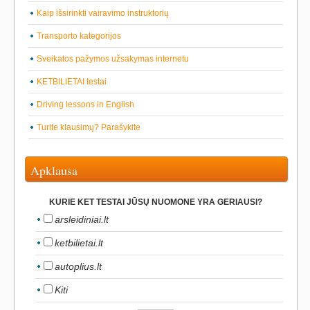
Kaip išsirinkti vairavimo instruktorių
Transporto kategorijos
Sveikatos pažymos užsakymas internetu
KETBILIETAI testai
Driving lessons in English
Turite klausimų? Parašykite
Apklausa
KURIE KET TESTAI JŪSŲ NUOMONE YRA GERIAUSI?
arsleidiniai.lt
ketbilietai.lt
autoplius.lt
Kiti