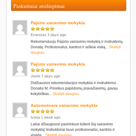
Paskutiniai atsiliepimai
Pajūrio vairavimo mokykla
Ernestas 3 days ago
Rekomenduoju Pajūrio vairavimo mokyklą ir instruktorių
Donatą. Profesionalus, kantrus ir aiškiai viską...
Skaityti
daugiau
Pajūrio vairavimo mokykla
Justė 7 days ago
Didžiausios rekomendacijos mokyklai ir instruktoriui
Donatui M. Prireikus papildomų pravažiavimų, gavau
kokybiškas...
Skaityti daugiau
Automotoera vairavimo mokykla
Ivona 1 week ago
Labai džiaugiuosi pasirinkusi būtent šią vairavimo
mokyklą! Instruktoriai buvo profesionalūs, kantrūs ir
visada...
Skaityti daugiau