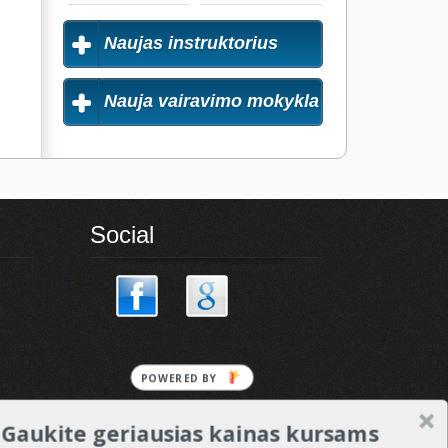
Naujas instruktorius
Nauja vairavimo mokykla
Social
POWERED
BY
Gaukite geriausias kainas kursams