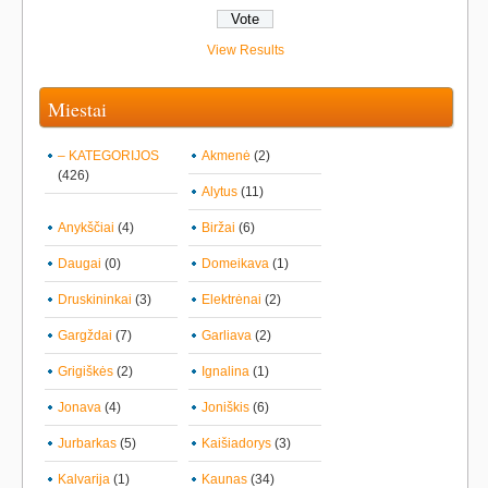
View Results
Miestai
– KATEGORIJOS
Akmenė
(2)
(426)
Alytus
(11)
Anykščiai
(4)
Biržai
(6)
Daugai
(0)
Domeikava
(1)
Druskininkai
(3)
Elektrėnai
(2)
Gargždai
(7)
Garliava
(2)
Grigiškės
(2)
Ignalina
(1)
Jonava
(4)
Joniškis
(6)
Jurbarkas
(5)
Kaišiadorys
(3)
Kalvarija
(1)
Kaunas
(34)