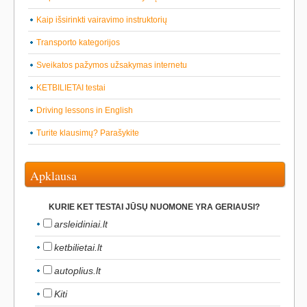
Kaip išsirinkti vairavimo instruktorių
Transporto kategorijos
Sveikatos pažymos užsakymas internetu
KETBILIETAI testai
Driving lessons in English
Turite klausimų? Parašykite
Apklausa
KURIE KET TESTAI JŪSŲ NUOMONE YRA GERIAUSI?
arsleidiniai.lt
ketbilietai.lt
autoplius.lt
Kiti