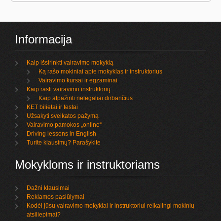
Informacija
Kaip išsirinkti vairavimo mokyklą
Ką rašo mokiniai apie mokyklas ir instruktorius
Vairavimo kursai ir egzaminai
Kaip rasti vairavimo instruktorių
Kaip atpažinti nelegaliai dirbančius
KET bilietai ir testai
Užsakyti sveikatos pažymą
Vairavimo pamokos „online“
Driving lessons in English
Turite klausimų? Parašykite
Mokykloms ir instruktoriams
Dažni klausimai
Reklamos pasiūlymai
Kodėl jūsų vairavimo mokyklai ir instruktoriui reikalingi mokinių
atsiliepimai?