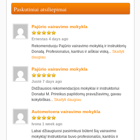
Paskutiniai atsiliepimai
Pajūrio vairavimo mokykla
Ernestas 4 days ago
Rekomenduoju Pajūrio vairavimo mokyklą ir instruktorių
Donatą. Profesionalus, kantrus ir aiškiai viską...
Skaityti
daugiau
Pajūrio vairavimo mokykla
Justė 7 days ago
Didžiausios rekomendacijos mokyklai ir instruktoriui
Donatui M. Prireikus papildomų pravažiavimų, gavau
kokybiškas...
Skaityti daugiau
Automotoera vairavimo mokykla
Ivona 1 week ago
Labai džiaugiuosi pasirinkusi būtent šią vairavimo
mokyklą! Instruktoriai buvo profesionalūs, kantrūs ir