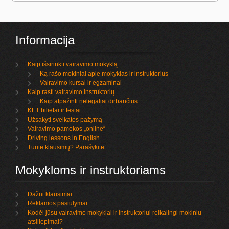
Informacija
Kaip išsirinkti vairavimo mokyklą
Ką rašo mokiniai apie mokyklas ir instruktorius
Vairavimo kursai ir egzaminai
Kaip rasti vairavimo instruktorių
Kaip atpažinti nelegaliai dirbančius
KET bilietai ir testai
Užsakyti sveikatos pažymą
Vairavimo pamokos „online“
Driving lessons in English
Turite klausimų? Parašykite
Mokykloms ir instruktoriams
Dažni klausimai
Reklamos pasiūlymai
Kodėl jūsų vairavimo mokyklai ir instruktoriui reikalingi mokinių
atsiliepimai?