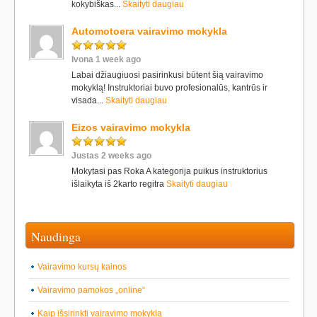
kokybiškas...
Skaityti daugiau
Automotoera vairavimo mokykla
Ivona 1 week ago
Labai džiaugiuosi pasirinkusi būtent šią vairavimo
mokyklą! Instruktoriai buvo profesionalūs, kantrūs ir
visada...
Skaityti daugiau
Eizos vairavimo mokykla
Justas 2 weeks ago
Mokytasi pas Roka A kategorija puikus instruktorius
išlaikyta iš 2karto regitra
Skaityti daugiau
Naudinga
Vairavimo kursų kainos
Vairavimo pamokos „online“
Kaip išsirinkti vairavimo mokyklą