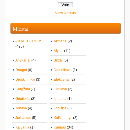
View Results
Miestai
– KATEGORIJOS
Akmenė
(2)
(426)
Alytus
(11)
Anykščiai
(4)
Biržai
(6)
Daugai
(0)
Domeikava
(1)
Druskininkai
(3)
Elektrėnai
(2)
Gargždai
(7)
Garliava
(2)
Grigiškės
(2)
Ignalina
(1)
Jonava
(4)
Joniškis
(6)
Jurbarkas
(5)
Kaišiadorys
(3)
Kalvarija
(1)
Kaunas
(34)