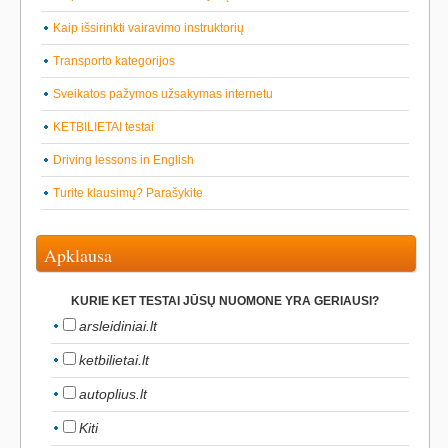
Kaip išsirinkti vairavimo instruktorių
Transporto kategorijos
Sveikatos pažymos užsakymas internetu
KETBILIETAI testai
Driving lessons in English
Turite klausimų? Parašykite
Apklausa
KURIE KET TESTAI JŪSŲ NUOMONE YRA GERIAUSI?
arsleidiniai.lt
ketbilietai.lt
autoplius.lt
Kiti