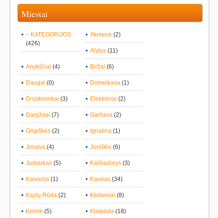
Miestai
– KATEGORIJOS
Akmenė
(2)
(426)
Alytus
(11)
Anykščiai
(4)
Biržai
(6)
Daugai
(0)
Domeikava
(1)
Druskininkai
(3)
Elektrėnai
(2)
Gargždai
(7)
Garliava
(2)
Grigiškės
(2)
Ignalina
(1)
Jonava
(4)
Joniškis
(6)
Jurbarkas
(5)
Kaišiadorys
(3)
Kalvarija
(1)
Kaunas
(34)
Kazlų Rūda
(2)
Kėdainiai
(8)
Kelmė
(5)
Klaipėda
(18)