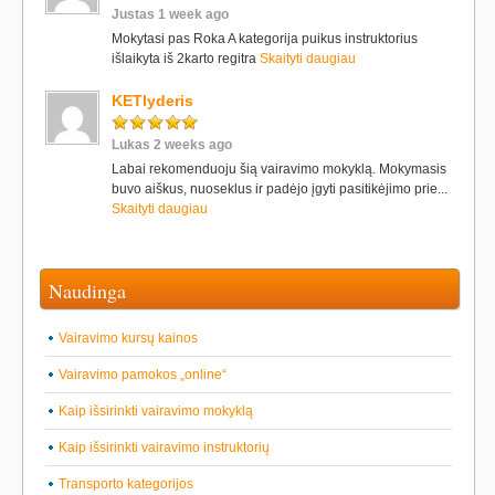
Justas 1 week ago
Mokytasi pas Roka A kategorija puikus instruktorius
išlaikyta iš 2karto regitra
Skaityti daugiau
KETlyderis
Lukas 2 weeks ago
Labai rekomenduoju šią vairavimo mokyklą. Mokymasis
buvo aiškus, nuoseklus ir padėjo įgyti pasitikėjimo prie...
Skaityti daugiau
Naudinga
Vairavimo kursų kainos
Vairavimo pamokos „online“
Kaip išsirinkti vairavimo mokyklą
Kaip išsirinkti vairavimo instruktorių
Transporto kategorijos