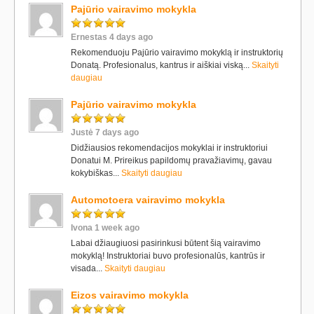
Pajūrio vairavimo mokykla
Ernestas 4 days ago
Rekomenduoju Pajūrio vairavimo mokyklą ir instruktorių
Donatą. Profesionalus, kantrus ir aiškiai viską...
Skaityti
daugiau
Pajūrio vairavimo mokykla
Justė 7 days ago
Didžiausios rekomendacijos mokyklai ir instruktoriui
Donatui M. Prireikus papildomų pravažiavimų, gavau
kokybiškas...
Skaityti daugiau
Automotoera vairavimo mokykla
Ivona 1 week ago
Labai džiaugiuosi pasirinkusi būtent šią vairavimo
mokyklą! Instruktoriai buvo profesionalūs, kantrūs ir
visada...
Skaityti daugiau
Eizos vairavimo mokykla