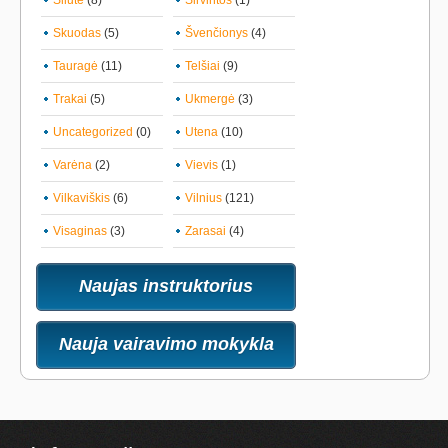
Šilutė
(8)
Širvintos
(1)
Skuodas
(5)
Švenčionys
(4)
Tauragė
(11)
Telšiai
(9)
Trakai
(5)
Ukmergė
(3)
Uncategorized
(0)
Utena
(10)
Varėna
(2)
Vievis
(1)
Vilkaviškis
(6)
Vilnius
(121)
Visaginas
(3)
Zarasai
(4)
Naujas instruktorius
Nauja vairavimo mokykla