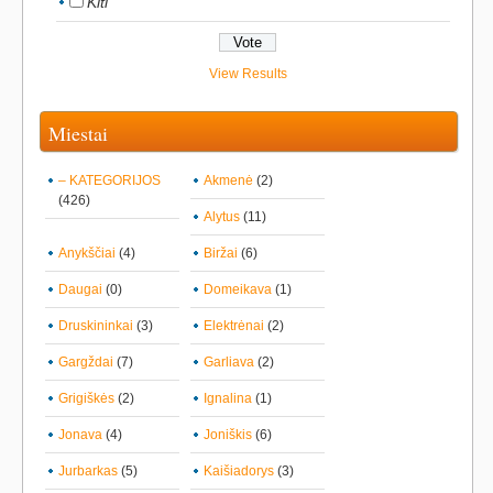
Kiti
View Results
Miestai
– KATEGORIJOS
Akmenė
(2)
(426)
Alytus
(11)
Anykščiai
(4)
Biržai
(6)
Daugai
(0)
Domeikava
(1)
Druskininkai
(3)
Elektrėnai
(2)
Gargždai
(7)
Garliava
(2)
Grigiškės
(2)
Ignalina
(1)
Jonava
(4)
Joniškis
(6)
Jurbarkas
(5)
Kaišiadorys
(3)