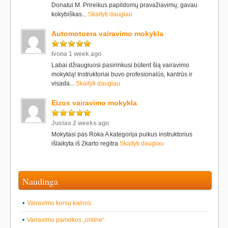
Donatui M. Prireikus papildomų pravažiavimų, gavau
kokybiškas...
Skaityti daugiau
Automotoera vairavimo mokykla
Ivona 1 week ago
Labai džiaugiuosi pasirinkusi būtent šią vairavimo
mokyklą! Instruktoriai buvo profesionalūs, kantrūs ir
visada...
Skaityti daugiau
Eizos vairavimo mokykla
Justas 2 weeks ago
Mokytasi pas Roka A kategorija puikus instruktorius
išlaikyta iš 2karto regitra
Skaityti daugiau
Naudinga
Vairavimo kursų kainos
Vairavimo pamokos „online“