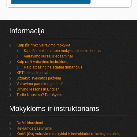
Informacija
Kaip išsirinkti vairavimo mokyklą
Ką rašo mokiniai apie mokyklas ir instruktorius
Vairavimo kursai ir egzaminai
Kaip rasti vairavimo instruktorių
Kaip atpažinti nelegaliai dirbančius
KET bilietai ir testai
Užsakyti sveikatos pažymą
Vairavimo pamokos „online“
Driving lessons in English
Turite klausimų? Parašykite
Mokykloms ir instruktoriams
Dažni klausimai
Reklamos pasiūlymai
Kodėl jūsų vairavimo mokyklai ir instruktoriui reikalingi mokinių