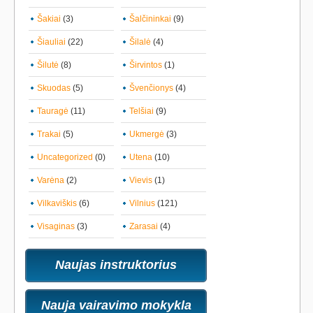
Šakiai
(3)
Šalčininkai
(9)
Šiauliai
(22)
Šilalė
(4)
Šilutė
(8)
Širvintos
(1)
Skuodas
(5)
Švenčionys
(4)
Tauragė
(11)
Telšiai
(9)
Trakai
(5)
Ukmergė
(3)
Uncategorized
(0)
Utena
(10)
Varėna
(2)
Vievis
(1)
Vilkaviškis
(6)
Vilnius
(121)
Visaginas
(3)
Zarasai
(4)
Naujas instruktorius
Nauja vairavimo mokykla