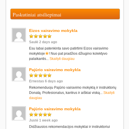
Paskutiniai atsiliepimai
Eizos vairavimo mokykla
Saulė 2 days ago
Esu labai patenkinta savo patirtimi Eizos vairavimo
mokykloje
! Nuo pat pradžios džiugino kolektyvo
palaikantis...
Skaityti daugiau
Pajūrio vairavimo mokykla
Ernestas 6 days ago
Rekomenduoju Pajūrio vairavimo mokyklą ir instruktorių
Donatą. Profesionalus, kantrus ir aiškiai viską...
Skaityti
daugiau
Pajūrio vairavimo mokykla
Justė 1 week ago
Didžiausios rekomendacijos mokyklai ir instruktoriui