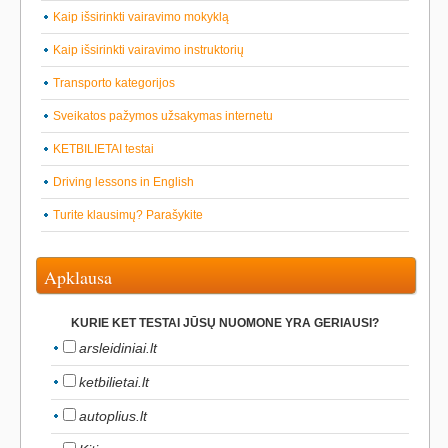
Kaip išsirinkti vairavimo mokyklą
Kaip išsirinkti vairavimo instruktorių
Transporto kategorijos
Sveikatos pažymos užsakymas internetu
KETBILIETAI testai
Driving lessons in English
Turite klausimų? Parašykite
Apklausa
KURIE KET TESTAI JŪSŲ NUOMONE YRA GERIAUSI?
arsleidiniai.lt
ketbilietai.lt
autoplius.lt