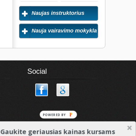
Naujas instruktorius
Nauja vairavimo mokykla
Social
POWERED
BY
Gaukite geriausias kainas kursams