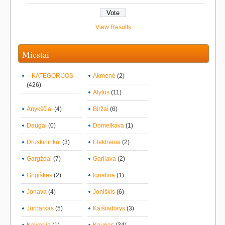
View Results
Miestai
– KATEGORIJOS
Akmenė
(2)
(426)
Alytus
(11)
Anykščiai
(4)
Biržai
(6)
Daugai
(0)
Domeikava
(1)
Druskininkai
(3)
Elektrėnai
(2)
Gargždai
(7)
Garliava
(2)
Grigiškės
(2)
Ignalina
(1)
Jonava
(4)
Joniškis
(6)
Jurbarkas
(5)
Kaišiadorys
(3)