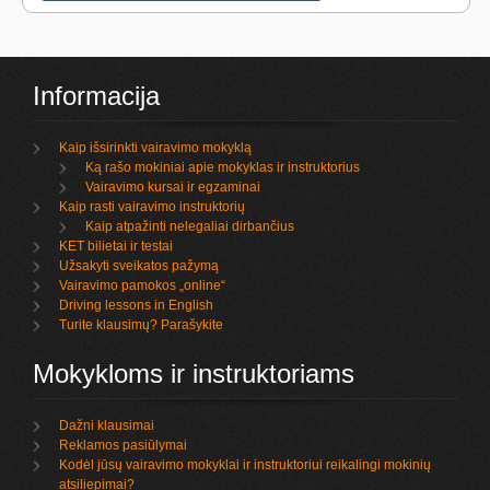
Informacija
Kaip išsirinkti vairavimo mokyklą
Ką rašo mokiniai apie mokyklas ir instruktorius
Vairavimo kursai ir egzaminai
Kaip rasti vairavimo instruktorių
Kaip atpažinti nelegaliai dirbančius
KET bilietai ir testai
Užsakyti sveikatos pažymą
Vairavimo pamokos „online“
Driving lessons in English
Turite klausimų? Parašykite
Mokykloms ir instruktoriams
Dažni klausimai
Reklamos pasiūlymai
Kodėl jūsų vairavimo mokyklai ir instruktoriui reikalingi mokinių
atsiliepimai?