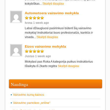
kokybiškas...
Skaityti daugiau
Automotoera vairavimo mokykla
Ivona 1 week ago
Labai džiaugiuosi pasirinkusi būtent šią vairavimo
mokyklą! Instruktoriai buvo profesionalūs, kantrūs ir
visada...
Skaityti daugiau
Eizos vairavimo mokykla
Justas 1 week ago
Mokytasi pas Roka A kategorija puikus instruktorius
išlaikyta iš 2karto regitra
Skaityti daugiau
Naudinga
Vairavimo kursų kainos
Vairavimo pamokos „online“